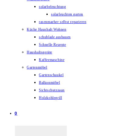
solarbeleuchtung
solarleuchten garten
rasenmaeher selbst reparieren
Küche Haushalt Wohnen
schublade ausbauen
Schnelle Rezepte
Haushaltsgeräte
Kaffeemaschine
Gartenmöbel
Gartenschaukel
Balkonmöbel
Sichtschutzzaun
Holzkohlegrill
0