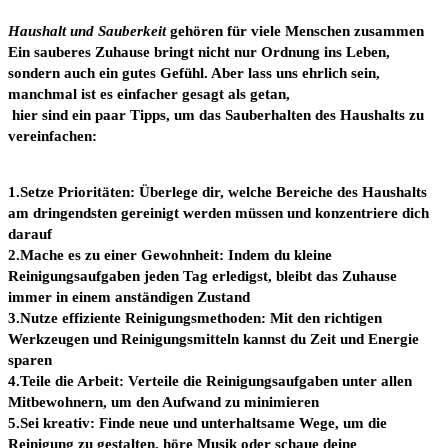
Haushalt und Sauberkeit
gehören für viele Menschen zusammen
Ein sauberes Zuhause bringt nicht nur Ordnung ins Leben,
sondern auch ein gutes Gefühl. Aber lass uns ehrlich sein,
manchmal ist es einfacher gesagt als getan,
hier sind ein paar Tipps, um das Sauberhalten des Haushalts zu
vereinfachen:
1.Setze Prioritäten: Überlege dir, welche Bereiche des Haushalts
am dringendsten gereinigt werden müssen und konzentriere dich
darauf
2.Mache es zu einer Gewohnheit: Indem du kleine
Reinigungsaufgaben jeden Tag erledigst, bleibt das Zuhause
immer in einem anständigen Zustand
3.Nutze effiziente Reinigungsmethoden: Mit den richtigen
Werkzeugen und Reinigungsmitteln kannst du Zeit und Energie
sparen
4.Teile die Arbeit: Verteile die Reinigungsaufgaben unter allen
Mitbewohnern, um den Aufwand zu minimieren
5.Sei kreativ: Finde neue und unterhaltsame Wege, um die
Reinigung zu gestalten, höre Musik oder schaue deine