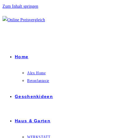
Zum Inhalt springen
Home
Alex Home
Betonfantasie
Geschenkideen
Haus & Garten
WERKSTATT